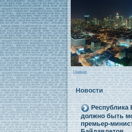
Главная
Новости
Республика 
должно быть мо
премьер-минис
Байдавлетов.