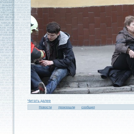
Читaть далее
Новости
произошли
сообщил