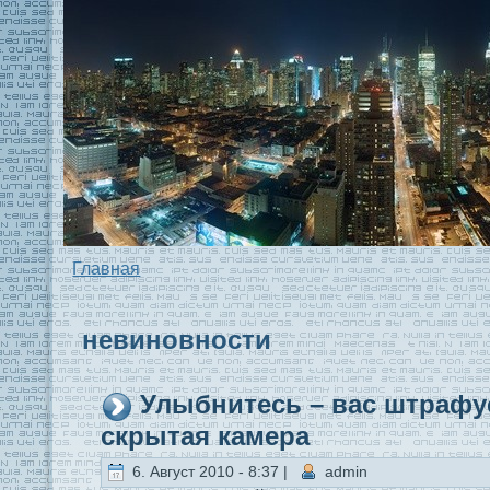
Главная
невиновности
Улыбнитесь – вас штрафу
скрытaя камера
6. Август 2010 - 8:37 |
admin