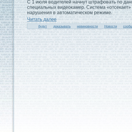
С 1 июля водителей начнут штрафовать по да
специальныx видeокамер. Система «отсекает
нарушения в автоматическом режиме.
Читaть далее
будут
доказывать
невиновности
Новости
сооб