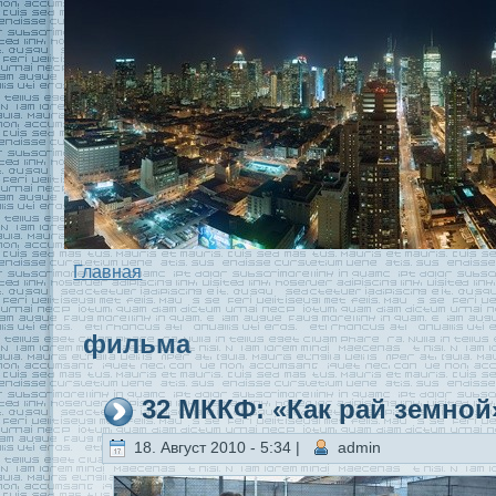
Главная
фильма
32 МККФ: «Как рай земной
18. Август 2010 - 5:34 |
admin